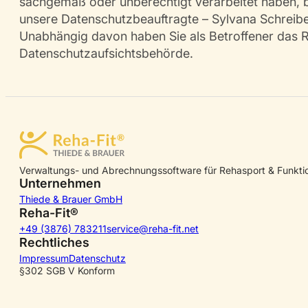
sachgemäß oder unberechtigt verarbeitet haben, b
unsere Datenschutzbeauftragte – Sylvana Schreiber
Unabhängig davon haben Sie als Betroffener das Re
Datenschutzaufsichtsbehörde.
Verwaltungs- und Abrechnungssoftware für Rehasport & Funktio
Unternehmen
Thiede & Brauer GmbH
Reha-Fit®
+49 (3876) 783211
service@reha-fit.net
Rechtliches
Impressum
Datenschutz
§302 SGB V Konform